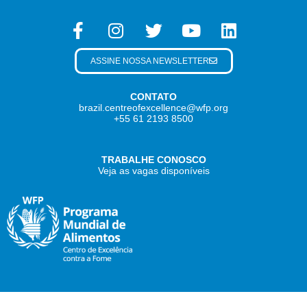
ASSINE NOSSA NEWSLETTER
CONTATO
brazil.centreofexcellence@wfp.org
+55 61 2193 8500
TRABALHE CONOSCO
Veja as vagas disponíveis