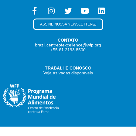
ASSINE NOSSA NEWSLETTER
CONTATO
brazil.centreofexcellence@wfp.org
+55 61 2193 8500
TRABALHE CONOSCO
Veja as vagas disponíveis