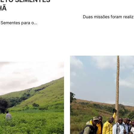
HÃ
Duas missões foram reali
to Sementes para o…