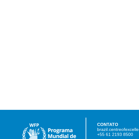
CONTATO
brazil.centreofexcel
+55 61 2193 8500