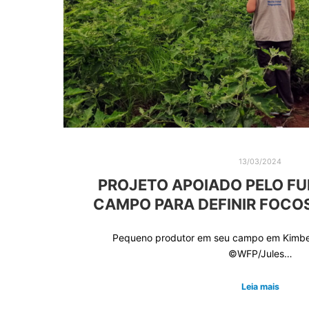
13/03/2024
PROJETO APOIADO PELO FUN
CAMPO PARA DEFINIR FOCO
Pequeno produtor em seu campo em Kimbed
©WFP/Jules…
Leia mais