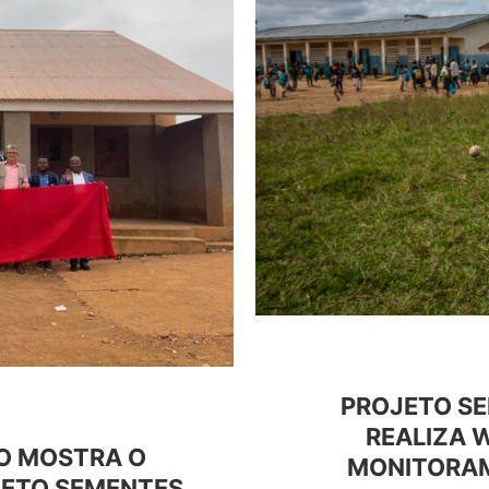
PROJETO S
REALIZA 
ÃO MOSTRA O
MONITORAM
JETO SEMENTES