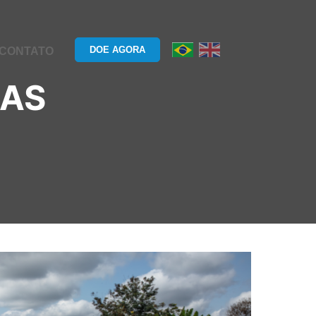
DOE AGORA
CONTATO
BAS