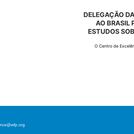
DELEGAÇÃO DA
AO BRASIL 
ESTUDOS SOB
O Centro de Excelê
lence@wfp.org