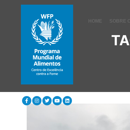
HOME
SOBRE 
TA