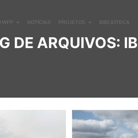
O WFP
NOTÍCIAS
PROJETOS
BIBLIOTECA
G DE ARQUIVOS:
I