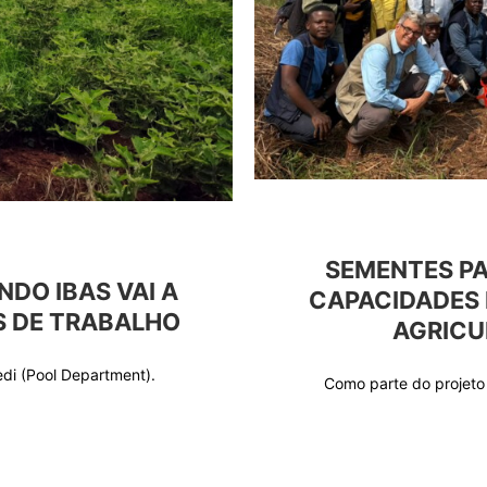
SEMENTES P
DO IBAS VAI A
CAPACIDADES 
S DE TRABALHO
AGRICU
i (Pool Department).
Como parte do projet