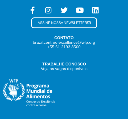
ASSINE NOSSA NEWSLETTER
CONTATO
brazil.centreofexcellence@wfp.org
+55 61 2193 8500
TRABALHE CONOSCO
Veja as vagas disponíveis