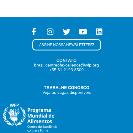
ASSINE NOSSA NEWSLETTER
CONTATO
brazil.centreofexcellence@wfp.org
+55 61 2193 8500
TRABALHE CONOSCO
Veja as vagas disponíveis