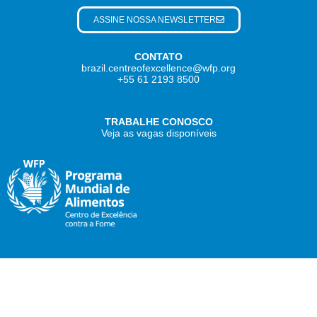
ASSINE NOSSA NEWSLETTER
CONTATO
brazil.centreofexcellence@wfp.org
+55 61 2193 8500
TRABALHE CONOSCO
Veja as vagas disponíveis