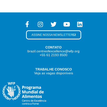
ASSINE NOSSA NEWSLETTER
CONTATO
brazil.centreofexcellence@wfp.org
+55 61 2193 8500
TRABALHE CONOSCO
Veja as vagas disponíveis