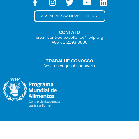
ASSINE NOSSA NEWSLETTER
CONTATO
brazil.centreofexcellence@wfp.org
+55 61 2193 8500
TRABALHE CONOSCO
Veja as vagas disponíveis