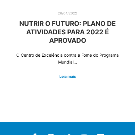
26/04/2022
NUTRIR O FUTURO: PLANO DE
ATIVIDADES PARA 2022 É
APROVADO
O Centro de Excelência contra a Fome do Programa
Mundial…
Leia mais