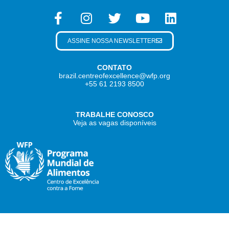
ASSINE NOSSA NEWSLETTER
CONTATO
brazil.centreofexcellence@wfp.org
+55 61 2193 8500
TRABALHE CONOSCO
Veja as vagas disponíveis