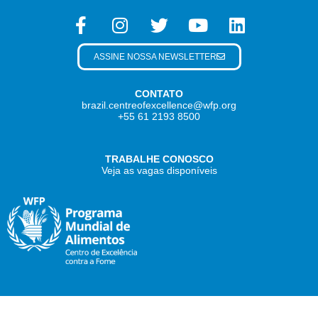
ASSINE NOSSA NEWSLETTER
CONTATO
brazil.centreofexcellence@wfp.org
+55 61 2193 8500
TRABALHE CONOSCO
Veja as vagas disponíveis