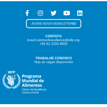
ASSINE NOSSA NEWSLETTER
CONTATO
brazil.centreofexcellence@wfp.org
+55 61 2193 8500
TRABALHE CONOSCO
Veja as vagas disponíveis