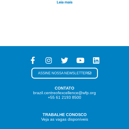
Leia mais
ASSINE NOSSA NEWSLETTER
CONTATO
brazil.centreofexcellence@wfp.org
+55 61 2193 8500
TRABALHE CONOSCO
Veja as vagas disponíveis