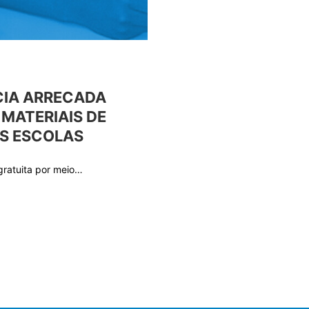
CIA ARRECADA
MATERIAIS DE
ÀS ESCOLAS
gratuita por meio…