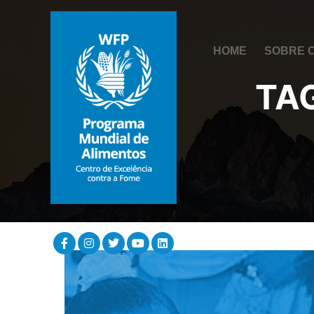
HOME
SOBRE 
TA