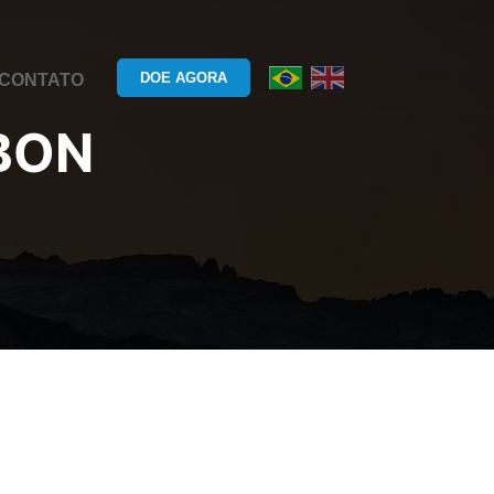
DOE AGORA
CONTATO
BON