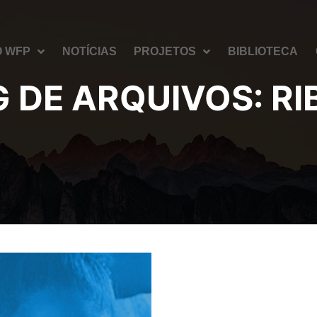
O WFP
NOTÍCIAS
PROJETOS
BIBLIOTECA
G DE ARQUIVOS:
RI