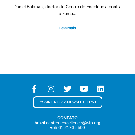
Daniel Balaban, diretor do Centro de Excelência contra
a Fome…
Leia mais
ASSINE NOSSA NEWSLETTER
CONTATO
brazil.centreofexcellence@wfp.org
+55 61 2193 8500