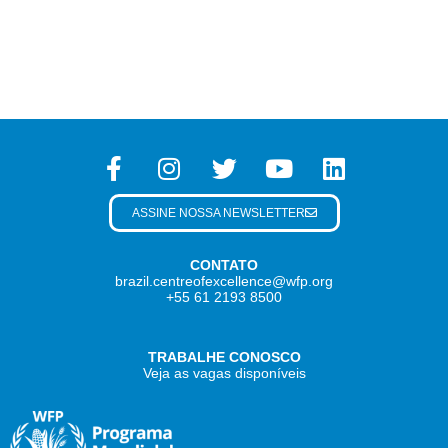
ASSINE NOSSA NEWSLETTER
CONTATO
brazil.centreofexcellence@wfp.org
+55 61 2193 8500
TRABALHE CONOSCO
Veja as vagas disponíveis