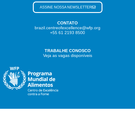
ASSINE NOSSA NEWSLETTER
CONTATO
brazil.centreofexcellence@wfp.org
+55 61 2193 8500
TRABALHE CONOSCO
Veja as vagas disponíveis