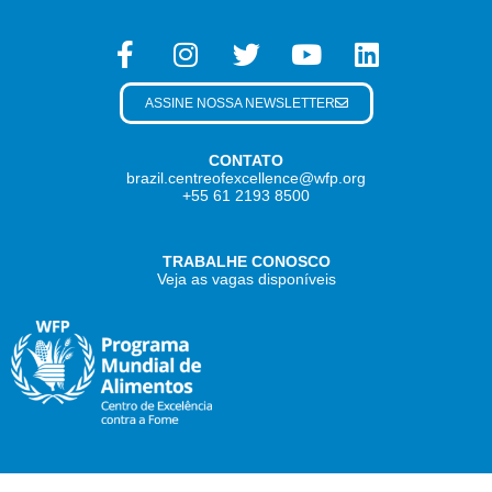
ASSINE NOSSA NEWSLETTER
CONTATO
brazil.centreofexcellence@wfp.org
+55 61 2193 8500
TRABALHE CONOSCO
Veja as vagas disponíveis