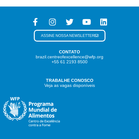
ASSINE NOSSA NEWSLETTER
CONTATO
brazil.centreofexcellence@wfp.org
+55 61 2193 8500
TRABALHE CONOSCO
Veja as vagas disponíveis