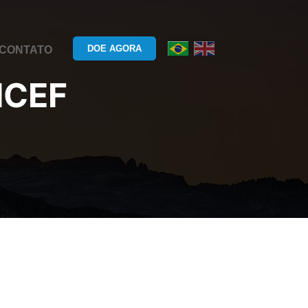
DOE AGORA
CONTATO
ICEF