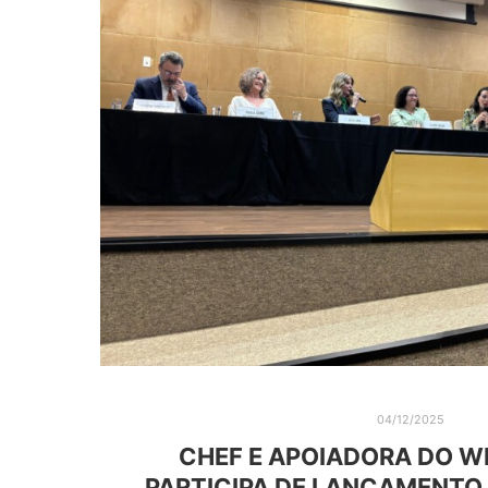
04/12/2025
CHEF E APOIADORA DO WF
PARTICIPA DE LANÇAMENTO 