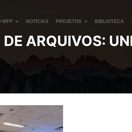
O WFP
NOTÍCIAS
PROJETOS
BIBLIOTECA
 DE ARQUIVOS:
UN