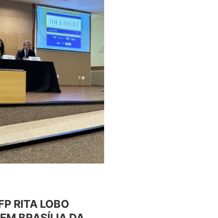
P RITA LOBO
EM BRASÍLIA DA