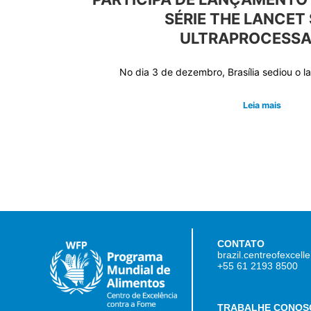
SÉRIE THE LANCET
ULTRAPROCESS
No dia 3 de dezembro, Brasília sediou o 
Leia mais
CONTATO
brazil.centreofexcel
+55 61 2193 8500
TRABALHE CONOS