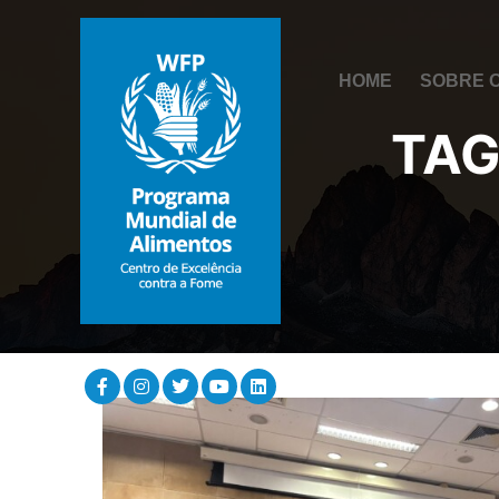
HOME
SOBRE 
TAG