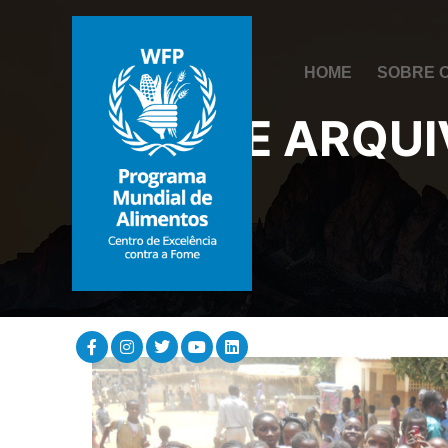
HOME
SOBRE 
TAG DE ARQU