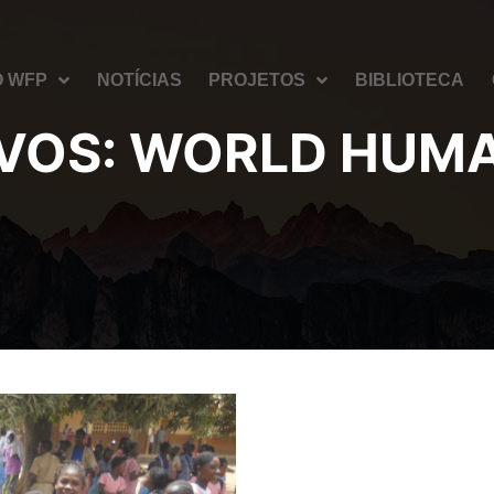
O WFP
NOTÍCIAS
PROJETOS
BIBLIOTECA
IVOS:
WORLD HUMA