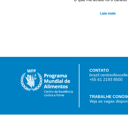
Leia mais
CONTATO
brazil.centreofexcel
+55 61 2193 8500
TRABALHE CONOS
Veja as vagas dispon