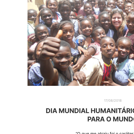
17/08/2018
DIA MUNDIAL HUMANITÁRIO
PARA O MUND
“O que me atraiu foi o caráter