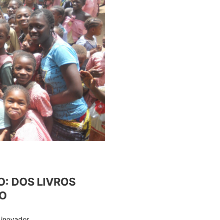
: DOS LIVROS
O
 inovador…