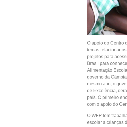
O apoio do Centro 
temas relacionados 
projetos para aces
Brasil para conhec
Alimentação Escolar 
governo da Gâmbia 
mesmo ano, o gover
de Excelência, dera
país. O primeiro en
com o apoio do Cent
O WFP tem trabalha
escolar a crianças 