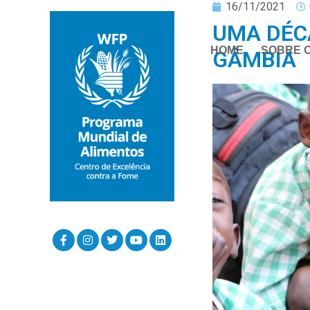
16/11/2021
UMA DÉC
HOME
SOBRE 
GÂMBIA