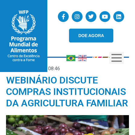
DOE AGORA
26/02/2026
08:46
WEBINÁRIO DISCUTE
COMPRAS INSTITUCIONAIS
DA AGRICULTURA FAMILIAR