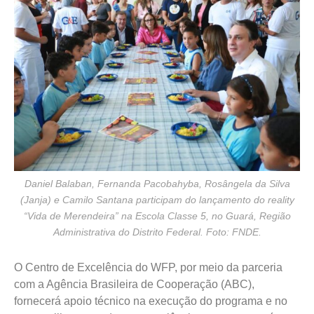
Daniel Balaban, Fernanda Pacobahyba, Rosângela da Silva
(Janja) e Camilo Santana participam do lançamento do reality
“Vida de Merendeira” na Escola Classe 5, no Guará, Região
Administrativa do Distrito Federal. Foto: FNDE.
O Centro de Excelência do WFP, por meio da parceria
com a Agência Brasileira de Cooperação (ABC),
fornecerá apoio técnico na execução do programa e no