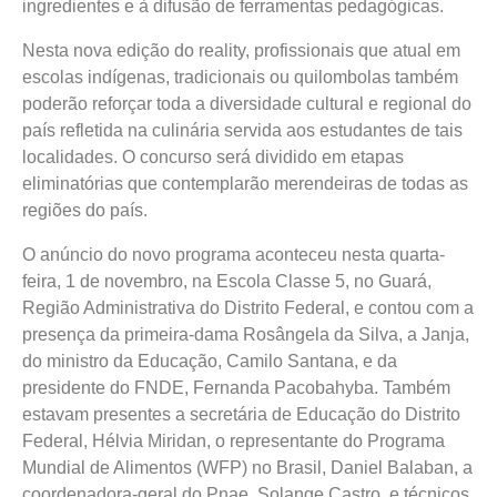
ingredientes e à difusão de ferramentas pedagógicas.
Nesta nova edição do reality, profissionais que atual em
escolas indígenas, tradicionais ou quilombolas também
poderão reforçar toda a diversidade cultural e regional do
país refletida na culinária servida aos estudantes de tais
localidades. O concurso será dividido em etapas
eliminatórias que contemplarão merendeiras de todas as
regiões do país.
O anúncio do novo programa aconteceu nesta quarta-
feira, 1 de novembro, na Escola Classe 5, no Guará,
Região Administrativa do Distrito Federal, e contou com a
presença da primeira-dama Rosângela da Silva, a Janja,
do ministro da Educação, Camilo Santana, e da
presidente do FNDE, Fernanda Pacobahyba. Também
estavam presentes a secretária de Educação do Distrito
Federal, Hélvia Miridan, o representante do Programa
Mundial de Alimentos (WFP) no Brasil, Daniel Balaban, a
coordenadora-geral do Pnae, Solange Castro, e técnicos