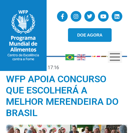
DOE AGORA
01/11/2023
17:16
WFP APOIA CONCURSO
QUE ESCOLHERÁ A
MELHOR MERENDEIRA DO
BRASIL