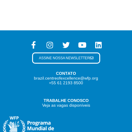
ASSINE NOSSA NEWSLETTER
CONTATO
brazil.centreofexcellence@wfp.org
+55 61 2193 8500
TRABALHE CONOSCO
Veja as vagas disponíveis