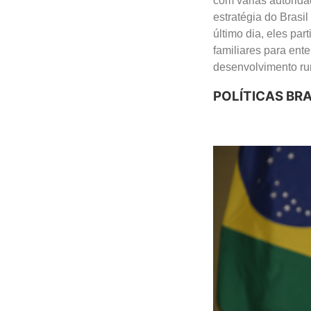
com várias autorida
estratégia do Brasil
último dia, eles pa
familiares para ent
desenvolvimento rur
POLÍTICAS BRA