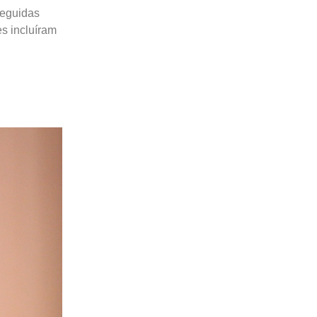
seguidas
es incluíram