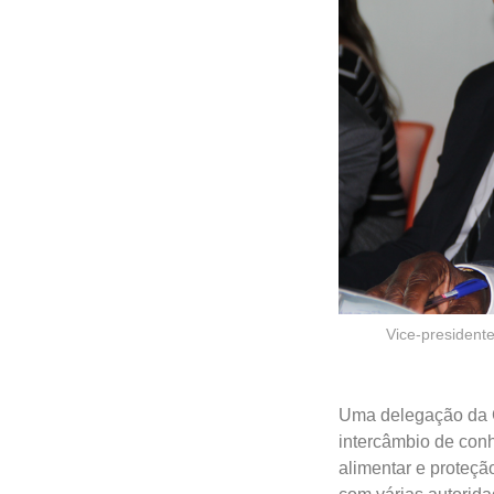
Vice-presidente
Uma delegação da Co
intercâmbio de con
alimentar e proteçã