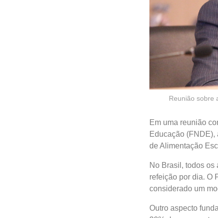
Reunião sobre 
Em uma reunião com
Educação (FNDE), a
de Alimentação Esc
No Brasil, todos o
refeição por dia. O
considerado um mode
Outro aspecto fund