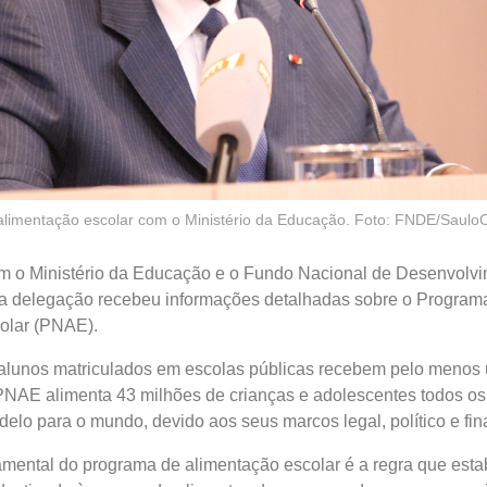
alimentação escolar com o Ministério da Educação. Foto: FNDE/Saulo
 o Ministério da Educação e o Fundo Nacional de Desenvolvi
 delegação recebeu informações detalhadas sobre o Program
olar (PNAE).
s alunos matriculados em escolas públicas recebem pelo menos
 PNAE alimenta 43 milhões de crianças e adolescentes todos os
lo para o mundo, devido aos seus marcos legal, político e fin
amental do programa de alimentação escolar é a regra que est