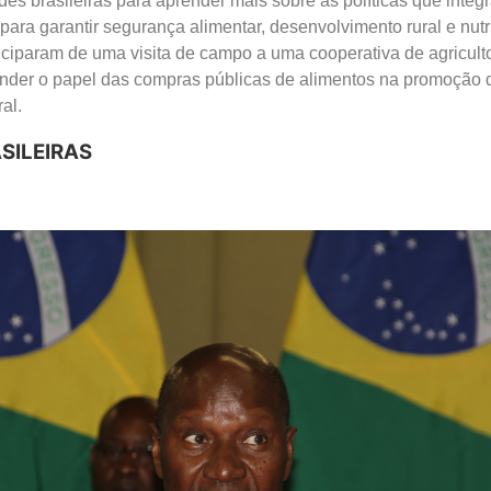
des brasileiras para aprender mais sobre as políticas que integ
 para garantir segurança alimentar, desenvolvimento rural e nut
rticiparam de uma visita de campo a uma cooperativa de agricult
ender o papel das compras públicas de alimentos na promoção 
al.
SILEIRAS