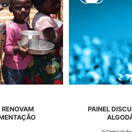
E RENOVAM
PAINEL DISC
IMENTAÇÃO
ALGODÃ
O Centro de Exc