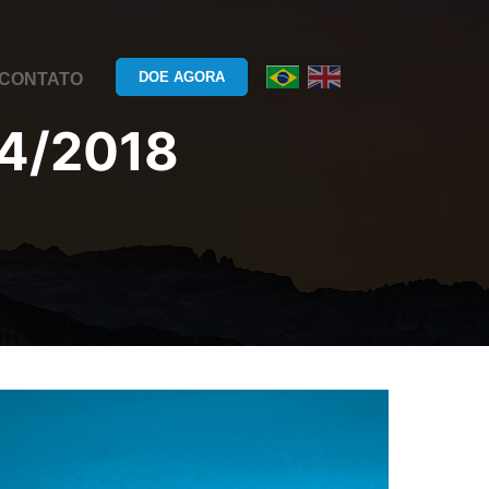
DOE AGORA
CONTATO
4/2018