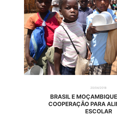
20/04/2018
BRASIL E MOÇAMBIQU
COOPERAÇÃO PARA AL
ESCOLAR