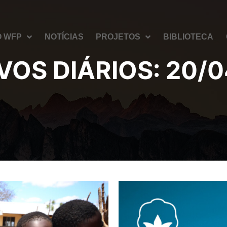
O WFP
NOTÍCIAS
PROJETOS
BIBLIOTECA
VOS DIÁRIOS:
20/0