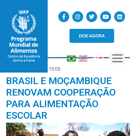
DOE AGORA
20/04/2018
15:05
BRASIL E MOÇAMBIQUE
RENOVAM COOPERAÇÃO
PARA ALIMENTAÇÃO
ESCOLAR