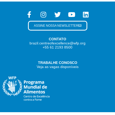
ASSINE NOSSA NEWSLETTER
CONTATO
brazil.centreofexcellence@wfp.org
+55 61 2193 8500
TRABALHE CONOSCO
Veja as vagas disponíveis