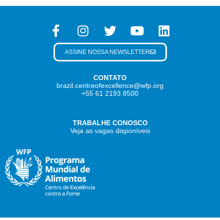
ASSINE NOSSA NEWSLETTER
CONTATO
brazil.centreofexcellence@wfp.org
+55 61 2193 8500
TRABALHE CONOSCO
Veja as vagas disponíveis