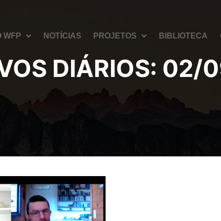
O WFP
NOTÍCIAS
PROJETOS
BIBLIOTECA
VOS DIÁRIOS:
02/0