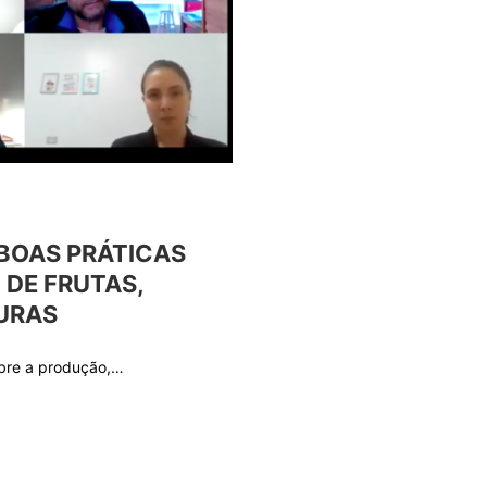
 BOAS PRÁTICAS
DE FRUTAS,
URAS
obre a produção,…