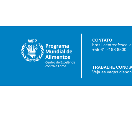
CONTATO
brazil.centreofexcel
+55 61 2193 8500
TRABALHE CONOS
Veja as vagas dispon