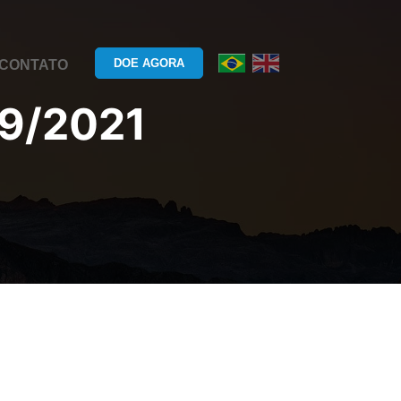
DOE AGORA
CONTATO
9/2021