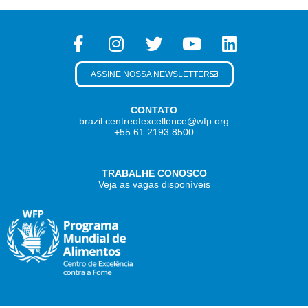
ASSINE NOSSA NEWSLETTER
CONTATO
brazil.centreofexcellence@wfp.org
+55 61 2193 8500
TRABALHE CONOSCO
Veja as vagas disponíveis