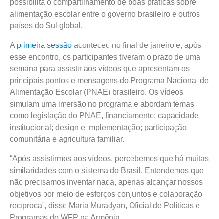
possibilita o compartilhamento de boas práticas sobre
alimentação escolar entre o governo brasileiro e outros
países do Sul global.
A
primeira sessão
aconteceu no final de janeiro e, após
esse encontro, os participantes tiveram o prazo de uma
semana para assistir aos vídeos que apresentam os
principais pontos e mensagens do Programa Nacional de
Alimentação Escolar (PNAE) brasileiro. Os vídeos
simulam uma imersão no programa e abordam temas
como legislação do PNAE, financiamento; capacidade
institucional; design e implementação; participação
comunitária e agricultura familiar.
“Após assistirmos aos vídeos, percebemos que há muitas
similaridades com o sistema do Brasil. Entendemos que
não precisamos inventar nada, apenas alcançar nossos
objetivos por meio de esforços conjuntos e colaboração
recíproca”, disse Maria Muradyan, Oficial de Políticas e
Programas do WFP na Armênia.