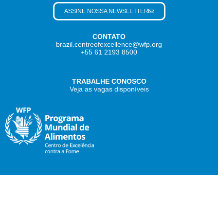
ASSINE NOSSA NEWSLETTER
CONTATO
brazil.centreofexcellence@wfp.org
+55 61 2193 8500
TRABALHE CONOSCO
Veja as vagas disponíveis