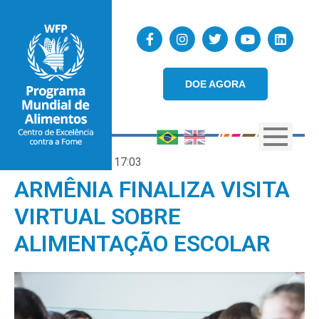
DOE AGORA
08/02/2024
17:03
ARMÊNIA FINALIZA VISITA
VIRTUAL SOBRE
ALIMENTAÇÃO ESCOLAR