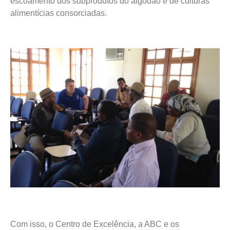
escoamento dos subprodutos do algodão e de culturas
alimentícias consorciadas.
Com isso, o Centro de Excelência, a ABC e os