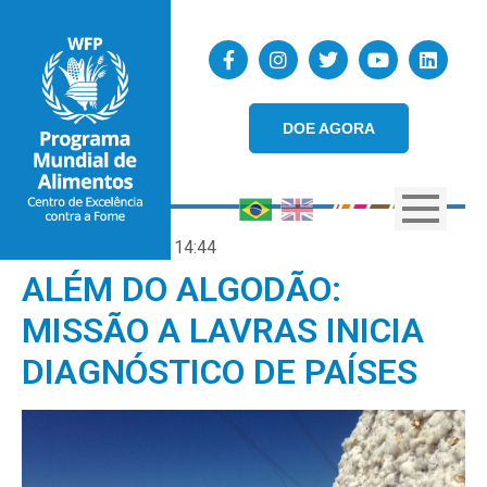
DOE AGORA
17/08/2018
14:44
ALÉM DO ALGODÃO:
MISSÃO A LAVRAS INICIA
DIAGNÓSTICO DE PAÍSES