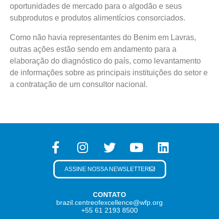
oportunidades de mercado para o algodão e seus
subprodutos e produtos alimentícios consorciados.
Como não havia representantes do Benim em Lavras,
outras ações estão sendo em andamento para a
elaboração do diagnóstico do país, como levantamento
de informações sobre as principais instituições do setor e
a contratação de um consultor nacional.
ASSINE NOSSA NEWSLETTER
CONTATO
brazil.centreofexcellence@wfp.org
+55 61 2193 8500