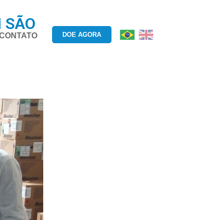
M SÃO
DOE AGORA
CONTATO