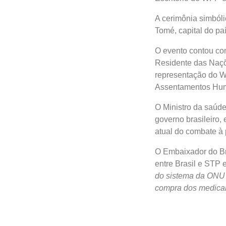
A cerimônia simbóli
Tomé, capital do paí
O evento contou co
Residente das Naçõ
representação do 
Assentamentos Hum
O Ministro da saúd
governo brasileiro, 
atual do combate à 
O Embaixador do Bra
entre Brasil e STP 
do sistema da ONU 
compra dos medicam