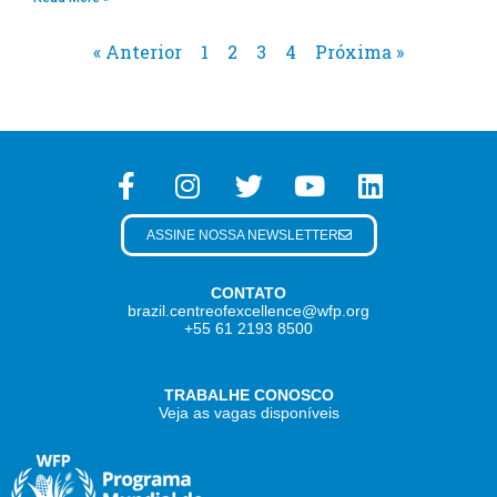
« Anterior
1
2
3
4
Próxima »
ASSINE NOSSA NEWSLETTER
CONTATO
brazil.centreofexcellence@wfp.org
+55 61 2193 8500
TRABALHE CONOSCO
Veja as vagas disponíveis