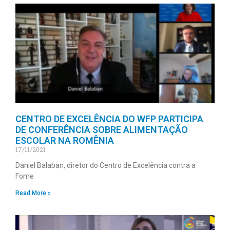
CENTRO DE EXCELÊNCIA DO WFP PARTICIPA
DE CONFERÊNCIA SOBRE ALIMENTAÇÃO
ESCOLAR NA ROMÊNIA
17/11/2021
Daniel Balaban, diretor do Centro de Excelência contra a
Fome
Read More »