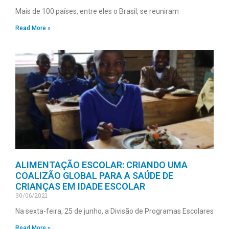
Mais de 100 países, entre eles o Brasil, se reuniram
Read More »
ALIMENTAÇÃO ESCOLAR: CRIANDO UMA
COALIZÃO GLOBAL PARA A SAÚDE DE
CRIANÇAS EM IDADE ESCOLAR
30/06/2021
Na sexta-feira, 25 de junho, a Divisão de Programas Escolares
Read More »