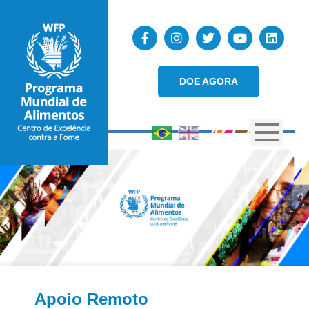
DOE AGORA
Apoio Remoto