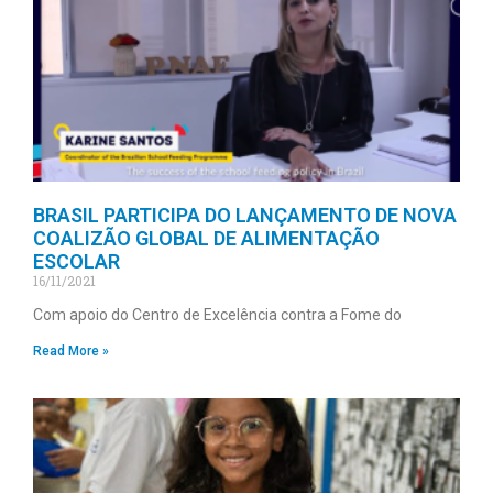
BRASIL PARTICIPA DO LANÇAMENTO DE NOVA
COALIZÃO GLOBAL DE ALIMENTAÇÃO
ESCOLAR
16/11/2021
Com apoio do Centro de Excelência contra a Fome do
Read More »