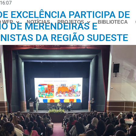
16:07
E EXCELÊNCIA PARTICIPA DE
O WFP
NOTÍCIAS
PROJETOS
BIBLIOTECA
IO DE MERENDEIRAS E
NISTAS DA REGIÃO SUDESTE