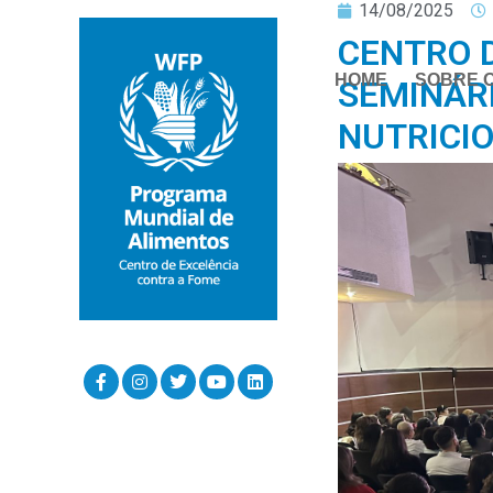
14/08/2025
CENTRO D
HOME
SOBRE 
SEMINÁR
NUTRICIO