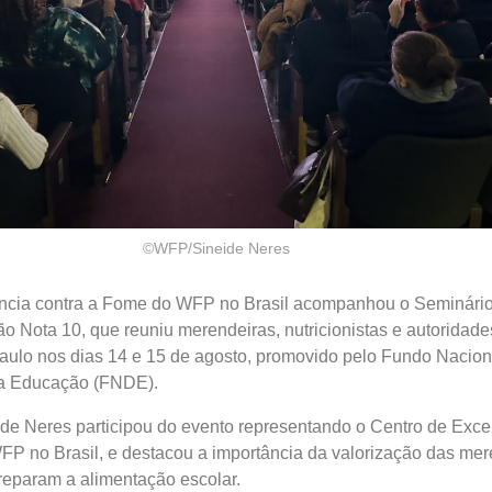
©WFP/Sineide Neres
ncia contra a Fome do WFP no Brasil acompanhou o Seminári
o Nota 10, que reuniu merendeiras, nutricionistas e autoridade
aulo nos dias 14 e 15 de agosto, promovido pelo Fundo Nacion
a Educação (FNDE).
eide Neres participou do evento representando o Centro de Exce
P no Brasil, e destacou a importância da valorização das mer
preparam a alimentação escolar.