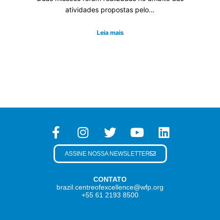
atividades propostas pelo…
Leia mais
ASSINE NOSSA NEWSLETTER
CONTATO
brazil.centreofexcellence@wfp.org
+55 61 2193 8500