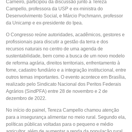
Carneiro, participou da discussão junto a Tereza
Campello, professora da USP e ex-ministra do
Desenvolvimento Social, e Márcio Pochmann, professor
da Unicamp e ex-presidente do Ipea.
O Congresso reúne autoridades, acadêmicos, gestores e
profissionais para discutir a gestão da terra e dos
recursos naturais no centro de uma agenda de
sustentabilidade, bem como a busca de um novo modelo
de reforma agrária, direitos territoriais, enfrentamento à
fome, cadastro fundiário e a integração institucional, entre
outros temas importantes. O evento acontece em Brasília,
realizado pelo Sindicato Nacional dos Peritos Federais
Agrários (SindPFA) entre 28 de novembro e 2 de
dezembro de 2022.
No início do painel, Tereza Campello chamou atenção
para a insegurança alimentar no meio rural. Segundo ela,
políticas públicas voltadas para o pequeno e médio
agricultor, além de aumentar a renda da população rural,