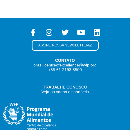
ASSINE NOSSA NEWSLETTER
CONTATO
brazil.centreofexcellence@wfp.org
+55 61 2193 8500
TRABALHE CONOSCO
Veja as vagas disponíveis