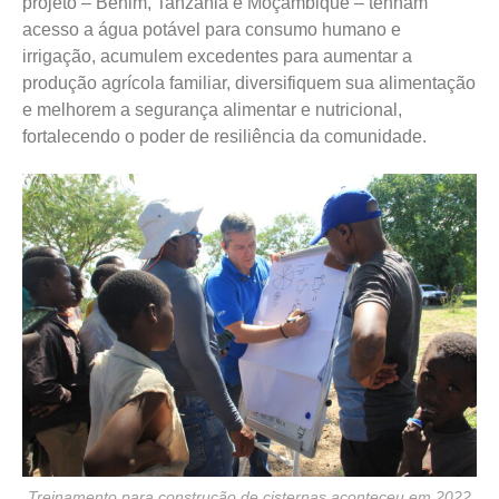
projeto – Benim, Tanzânia e Moçambique – tenham
acesso a água potável para consumo humano e
irrigação, acumulem excedentes para aumentar a
produção agrícola familiar, diversifiquem sua alimentação
e melhorem a segurança alimentar e nutricional,
fortalecendo o poder de resiliência da comunidade.
Treinamento para construção de cisternas aconteceu em 2022