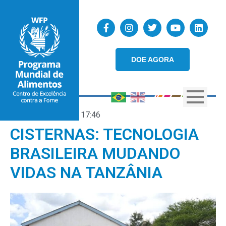
DOE AGORA
19/04/2023
17:46
CISTERNAS: TECNOLOGIA
BRASILEIRA MUDANDO
VIDAS NA TANZÂNIA