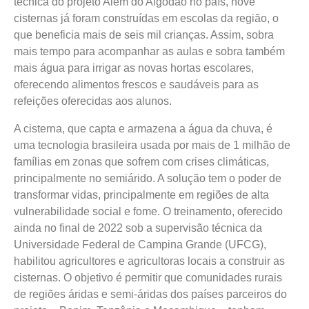
técnica do projeto Além do Algodão no país, nove
cisternas já foram construídas em escolas da região, o
que beneficia mais de seis mil crianças. Assim, sobra
mais tempo para acompanhar as aulas e sobra também
mais água para irrigar as novas hortas escolares,
oferecendo alimentos frescos e saudáveis para as
refeições oferecidas aos alunos.
A cisterna, que capta e armazena a água da chuva, é
uma tecnologia brasileira usada por mais de 1 milhão de
famílias em zonas que sofrem com crises climáticas,
principalmente no semiárido. A solução tem o poder de
transformar vidas, principalmente em regiões de alta
vulnerabilidade social e fome. O treinamento, oferecido
ainda no final de 2022 sob a supervisão técnica da
Universidade Federal de Campina Grande (UFCG),
habilitou agricultores e agricultoras locais a construir as
cisternas. O objetivo é permitir que comunidades rurais
de regiões áridas e semi-áridas dos países parceiros do