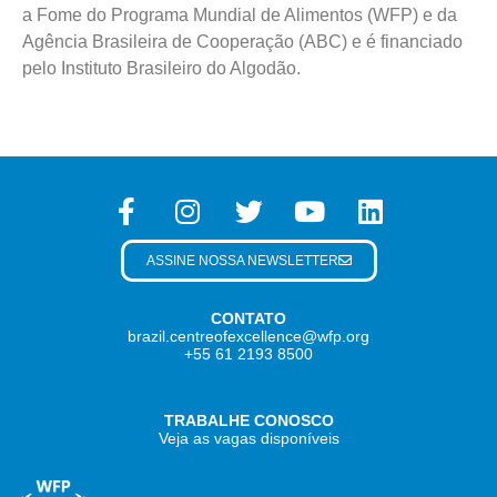
a Fome do Programa Mundial de Alimentos (WFP) e da
Agência Brasileira de Cooperação (ABC) e é financiado
pelo Instituto Brasileiro do Algodão.
ASSINE NOSSA NEWSLETTER
CONTATO
brazil.centreofexcellence@wfp.org
+55 61 2193 8500
TRABALHE CONOSCO
Veja as vagas disponíveis