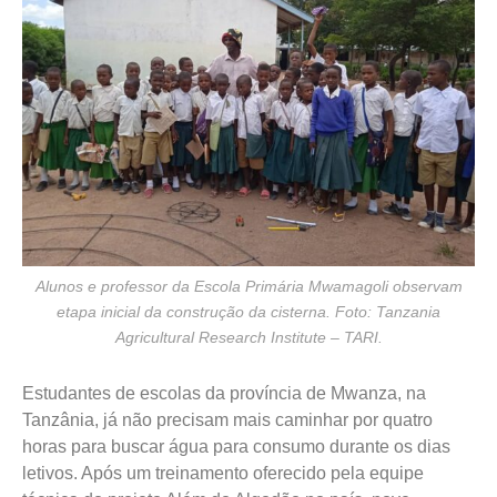
Alunos e professor da Escola Primária Mwamagoli observam
etapa inicial da construção da cisterna. Foto: Tanzania
Agricultural Research Institute – TARI.
Estudantes de escolas da província de Mwanza, na
Tanzânia, já não precisam mais caminhar por quatro
horas para buscar água para consumo durante os dias
letivos. Após um treinamento oferecido pela equipe