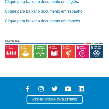
Clique para baixar o documento em inglês.
Clique para baixar o documento em espanhol.
Clique para baixar o documento em francês.
ASSINE NOSSA NEWSLETTER