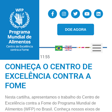
DOE AGORA
17/09/2025
11:55
CONHEÇA O CENTRO DE
EXCELÊNCIA CONTRA A
FOME
Nesta cartilha, apresentamos o trabalho do Centro de
Excelência contra a Fome do Programa Mundial de
Alimentos (WFP) no Brasil. Conheça nossos eixos de