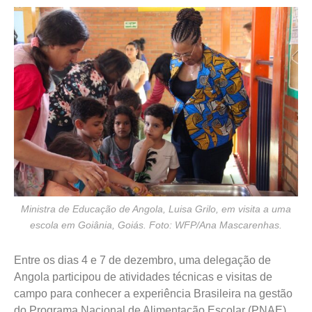
Ministra de Educação de Angola, Luisa Grilo, em visita a uma
escola em Goiânia, Goiás. Foto: WFP/Ana Mascarenhas.
Entre os dias 4 e 7 de dezembro, uma delegação de
Angola participou de atividades técnicas e visitas de
campo para conhecer a experiência Brasileira na gestão
do Programa Nacional de Alimentação Escolar (PNAE),