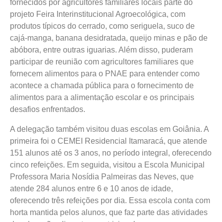
fornecidos por agricultores familiares locais parte do
projeto Feira Interinstitucional Agroecológica, com
produtos típicos do cerrado, como seriguela, suco de
cajá-manga, banana desidratada, queijo minas e pão de
abóbora, entre outras iguarias. Além disso, puderam
participar de reunião com agricultores familiares que
fornecem alimentos para o PNAE para entender como
acontece a chamada pública para o fornecimento de
alimentos para a alimentação escolar e os principais
desafios enfrentados.
A delegação também visitou duas escolas em Goiânia. A
primeira foi o CEMEI Residencial Itamaracá, que atende
151 alunos até os 3 anos, no período integral, oferecendo
cinco refeições. Em seguida, visitou a Escola Municipal
Professora Maria Nosídia Palmeiras das Neves, que
atende 284 alunos entre 6 e 10 anos de idade,
oferecendo três refeições por dia. Essa escola conta com
horta mantida pelos alunos, que faz parte das atividades