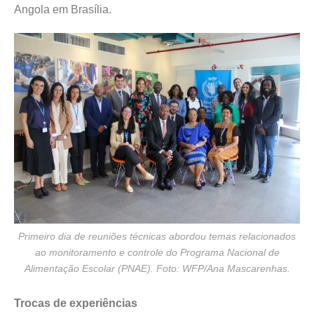
Angola em Brasília.
Primeiro dia de reuniões técnicas abordou temas relacionados
ao monitoramento e controle do Programa Nacional de
Alimentação Escolar (PNAE). Foto: WFP/Ana Mascarenhas.
Trocas de experiências