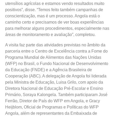
utensílios agrícolas e estamos vendo resultados muito
positivos”, disse. “Temos feito também campanhas de
conscientização, mas é um processo. Angola está o
caminho certo e precisamos de ver boas experiências
para melhorar alguns procedimentos, especialmente nas
áreas de monitoramento e avaliação”, completou.
A visita faz parte das atividades previstas no âmbito da
parceria entre o Centro de Excelência contra a Fome do
Programa Mundial de Alimentos das Nações Unidas
(WFP) no Brasil, o Fundo Nacional de Desenvolvimento
da Educação (FNDE) e a Agência Brasileira de
Cooperação (ABC). A delegação de Angola foi liderada
pela Ministra de Educação, Luisa Grilo, com apoio da
Diretora Nacional de Educação Pré-Escolar e Ensino
Primário, Soraya Kalongela. Também participaram José
Ferrão, Diretor de País do WFP em Angola, e Gracy
Heijblom, Oficial de Programas e Políticas do WFP
Angola, além de representantes da Embaixada de