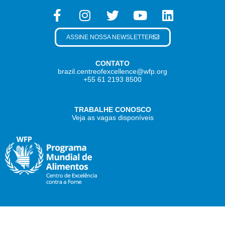
ASSINE NOSSA NEWSLETTER
CONTATO
brazil.centreofexcellence@wfp.org
+55 61 2193 8500
TRABALHE CONOSCO
Veja as vagas disponíveis