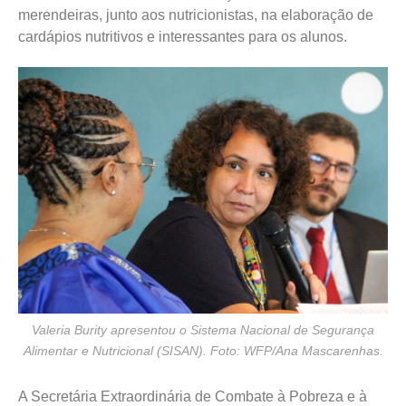
merendeiras, junto aos nutricionistas, na elaboração de
cardápios nutritivos e interessantes para os alunos.
Valeria Burity apresentou o Sistema Nacional de Segurança
Alimentar e Nutricional (SISAN). Foto: WFP/Ana Mascarenhas.
A Secretária Extraordinária de Combate à Pobreza e à