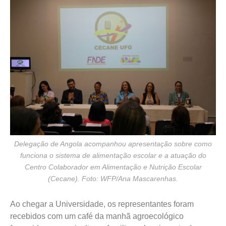
Delegação de Angola acompanhou apresentação sobre como
funciona o sistema de alimentação escolar e a atuação do
Centro Colaborador em Alimentação e Nutrição Escolar
(Cecane). Foto: WFP/Ana Mascarenhas.
Ao chegar a Universidade, os representantes foram
recebidos com um café da manhã agroecológico