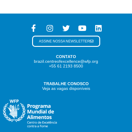
ASSINE NOSSA NEWSLETTER
CONTATO
brazil.centreofexcellence@wfp.org
+55 61 2193 8500
TRABALHE CONOSCO
Veja as vagas disponíveis