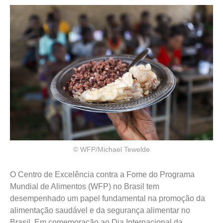
© WFP/Michael Tewelde
O Centro de Excelência contra a Fome do Programa
Mundial de Alimentos (WFP) no Brasil tem
desempenhado um papel fundamental na promoção da
alimentação saudável e da segurança alimentar no
Brasil. Em comemoração ao Dia Internacional da