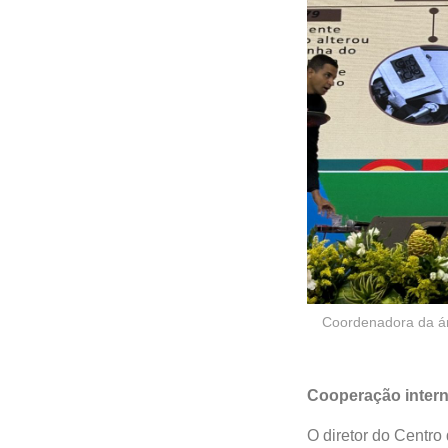
Coordenadora da ár
Cooperação intern
O diretor do Centro