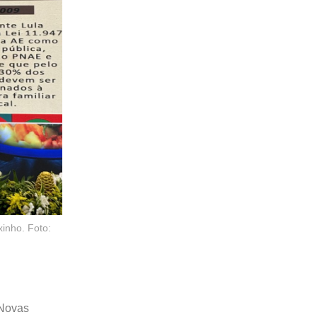
inho. Foto:
 Novas