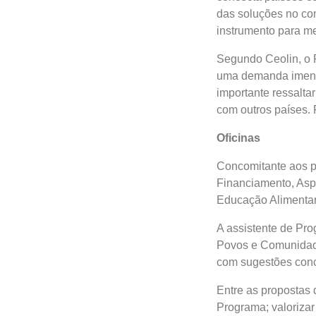
das soluções no com
instrumento para mel
Segundo Ceolin, o 
uma demanda imensa
importante ressalt
com outros países. 
Oficinas
Concomitante aos p
Financiamento, Asp
Educação Alimentar 
A assistente de Pro
Povos e Comunidades
com sugestões conc
Entre as propostas 
Programa; valorizar