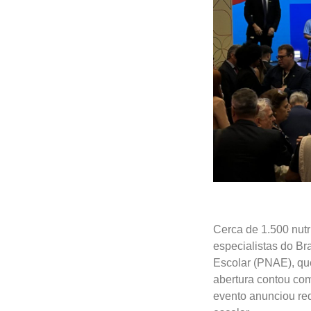
Cerca de 1.500 nutr
especialistas do Br
Escolar (PNAE), que
abertura contou com
evento anunciou re