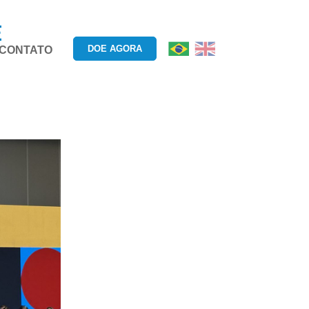
E
DOE AGORA
CONTATO