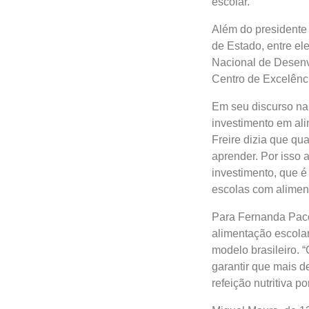
escolar.
Além do presidente 
de Estado, entre el
Nacional de Desenv
Centro de Excelênc
Em seu discurso na 
investimento em al
Freire dizia que qu
aprender. Por isso 
investimento, que é
escolas com aliment
Para Fernanda Pacob
alimentação escolar
modelo brasileiro.
garantir que mais 
refeição nutritiva por