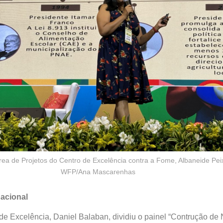
ea de Projetos do Centro de Excelência contra a Fome, Albaneide Peix
WFP/Ana Mascarenhas
acional
 de Excelência, Daniel Balaban, dividiu o painel “Contrução de