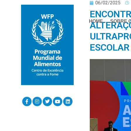
06/02/2025
ENCONTR
HOME
SOBRE 
ALTERAÇÕ
ULTRAPR
ESCOLAR