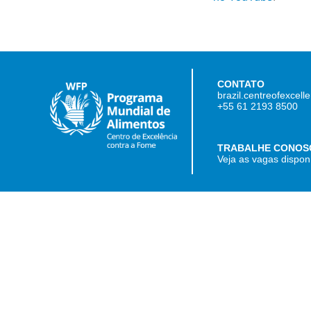
CONTATO
brazil.centreofexcel
+55 61 2193 8500
TRABALHE CONOS
Veja as vagas dispon