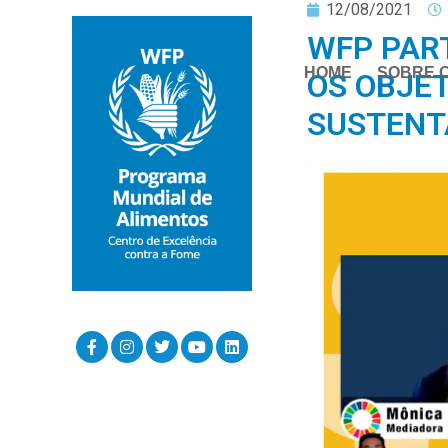
12/08/2021
WFP PART
HOME
SOBRE 
OS OBJE
SUSTENT