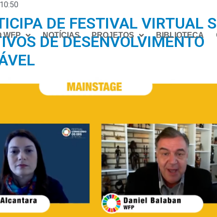
10:50
ICIPA DE FESTIVAL VIRTUAL 
O WFP
NOTÍCIAS
PROJETOS
BIBLIOTECA
TIVOS DE DESENVOLVIMENTO
ÁVEL