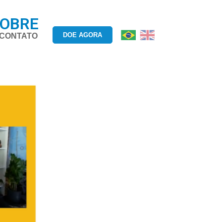
SOBRE
DOE AGORA
CONTATO