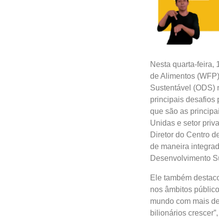
Nesta quarta-feira,
de Alimentos (WFP)
Sustentável (ODS) 
principais desafios 
que são as princip
Unidas e setor priv
Diretor do Centro d
de maneira integrad
Desenvolvimento Sus
Ele também destacou
nos âmbitos público
mundo com mais de 
bilionários crescer