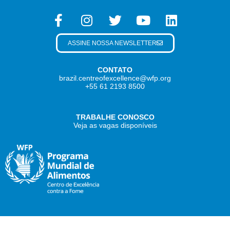
ASSINE NOSSA NEWSLETTER
CONTATO
brazil.centreofexcellence@wfp.org
+55 61 2193 8500
TRABALHE CONOSCO
Veja as vagas disponíveis