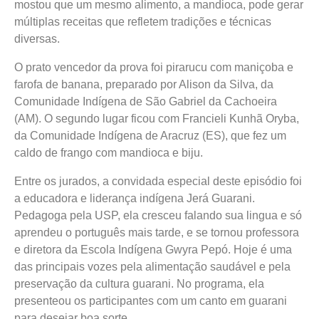
mostou que um mesmo alimento, a mandioca, pode gerar
múltiplas receitas que refletem tradições e técnicas
diversas.
O prato vencedor da prova foi pirarucu com maniçoba e
farofa de banana, preparado por Alison da Silva, da
Comunidade Indígena de São Gabriel da Cachoeira
(AM). O segundo lugar ficou com Francieli Kunhã Oryba,
da Comunidade Indígena de Aracruz (ES), que fez um
caldo de frango com mandioca e biju.
Entre os jurados, a convidada especial deste episódio foi
a educadora e liderança indígena Jerá Guarani.
Pedagoga pela USP, ela cresceu falando sua lingua e só
aprendeu o português mais tarde, e se tornou professora
e diretora da Escola Indígena Gwyra Pepó. Hoje é uma
das principais vozes pela alimentação saudável e pela
preservação da cultura guarani. No programa, ela
presenteou os participantes com um canto em guarani
para desejar boa sorte.