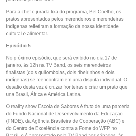
Para a chef e jurada fixa do programa, Bel Coelho, os
pratos apresentados pelos merendeiros e merendeiras
indígenas refletiram a formação da nossa identidade
cultural e alimentar.
Episódio 5
No próximo episódio, que será exibido no dia 17 de
janeiro, às 12h na TV Band, os seis merendeiros
finalistas (dois quilombolas, dois ribeirinhos e dois
indígenas) se reencontram em uma disputa individual. O
desafio desta vez é cruzar fronteiras e criar um prato que
una Brasil, África e América Latina.
O reality show Escola de Sabores é fruto de uma parceria
do Fundo Nacional de Desenvolvimento da Educação
(FNDE), da Agência Brasileira de Cooperação (ABC) e
do Centro de Excelência contra a Fome do WFP no
Brasil, e é apresentado pela TV Band aos sábados, às