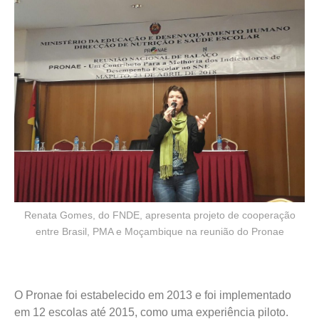
Renata Gomes, do FNDE, apresenta projeto de cooperação
entre Brasil, PMA e Moçambique na reunião do Pronae
O Pronae foi estabelecido em 2013 e foi implementado
em 12 escolas até 2015, como uma experiência piloto.