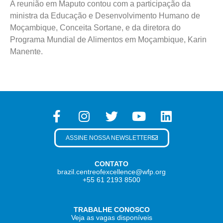
A reunião em Maputo contou com a participação da
ministra da Educação e Desenvolvimento Humano de
Moçambique, Conceita Sortane, e da diretora do
Programa Mundial de Alimentos em Moçambique, Karin
Manente.
ASSINE NOSSA NEWSLETTER
CONTATO
brazil.centreofexcellence@wfp.org
+55 61 2193 8500
TRABALHE CONOSCO
Veja as vagas disponíveis