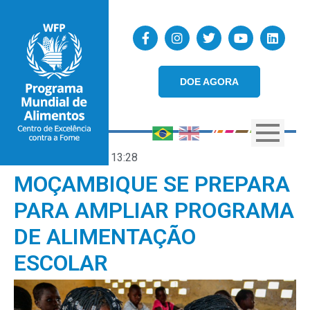
DOE AGORA
27/04/2018
13:28
MOÇAMBIQUE SE PREPARA
PARA AMPLIAR PROGRAMA
DE ALIMENTAÇÃO
ESCOLAR