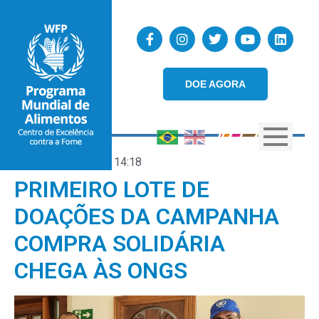
DOE AGORA
16/07/2020
14:18
PRIMEIRO LOTE DE
DOAÇÕES DA CAMPANHA
COMPRA SOLIDÁRIA
CHEGA ÀS ONGS