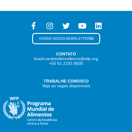
ASSINE NOSSA NEWSLETTER
CONTATO
brazil.centreofexcellence@wfp.org
+55 61 2193 8500
TRABALHE CONOSCO
Veja as vagas disponíveis