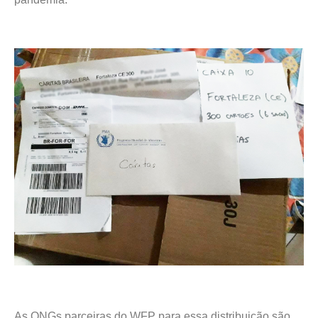
As ONGs parceiras do WFP para essa distribuição são