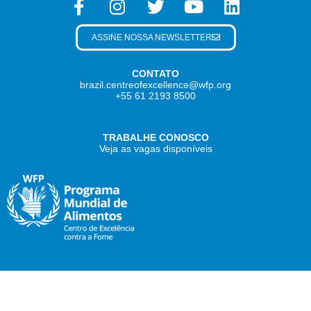
ASSINE NOSSA NEWSLETTER
CONTATO
brazil.centreofexcellence@wfp.org
+55 61 2193 8500
TRABALHE CONOSCO
Veja as vagas disponíveis