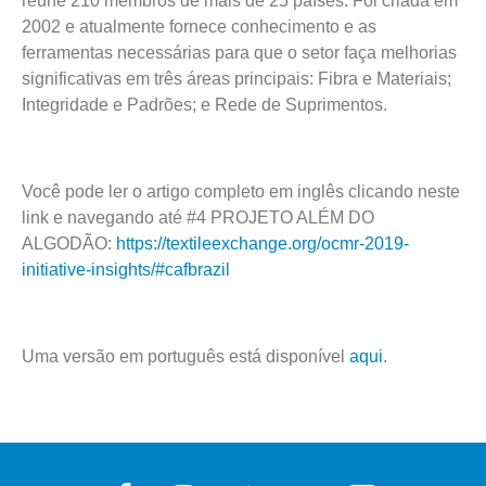
reúne 210 membros de mais de 25 países. Foi criada em
2002 e atualmente fornece conhecimento e as
ferramentas necessárias para que o setor faça melhorias
significativas em três áreas principais: Fibra e Materiais;
Integridade e Padrões; e Rede de Suprimentos.
Você pode ler o artigo completo em inglês clicando neste
link e navegando até #4 PROJETO ALÉM DO
ALGODÃO:
https://textileexchange.org/ocmr-2019-
initiative-insights/#cafbrazil
Uma versão em português está disponível
aqui
.