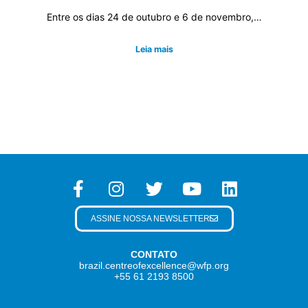
Entre os dias 24 de outubro e 6 de novembro,…
Leia mais
ASSINE NOSSA NEWSLETTER
CONTATO
brazil.centreofexcellence@wfp.org
+55 61 2193 8500