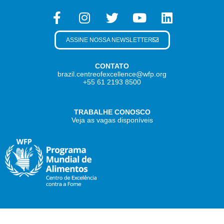
ASSINE NOSSA NEWSLETTER
CONTATO
brazil.centreofexcellence@wfp.org
+55 61 2193 8500
TRABALHE CONOSCO
Veja as vagas disponíveis